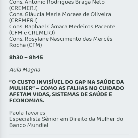
Cons. Antônio Rodrigues Braga Neto
(CREMERJ)
Cons. Gláucia Maria Moraes de Oliveira
(CREMERJ)
Cons. Raphael Câmara Medeiros Parente
(CFM e CREMERJ)
Cons. Rosylane Nascimento das Mercês
Rocha (CFM)
8h30 – 8h45
Aula Magna
“O CUSTO INVISÍVEL DO GAP NA SAÚDE DA
MULHER” – COMO AS FALHAS NO CUIDADO
AFETAM VIDAS, SISTEMAS DE SAÚDE E
ECONOMIAS.
Paula Tavares
Especialista Sênior em Direito da Mulher do
Banco Mundial