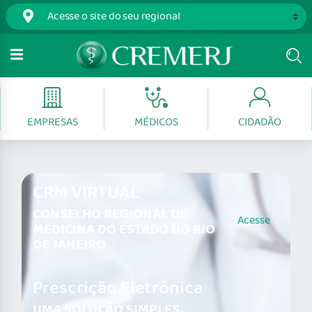
EMPRESAS
MÉDICOS
CIDADÃO
CRM VIRTUAL
CONSELHO REGIONAL DE
Acesse
MEDICINA DO ESTADO DO RIO
DE JANEIRO
Prescrição Eletrônica
UMA SOLUÇÃO SIMPLES,