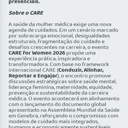
presenciais.
Sobre o CARE
A saúde da mulher médica exige uma nova
agenda de cuidados. Em um cenário marcado
por sobrecarga emocional, desigualdades
estruturais, fragmentação do cuidado e
desafios crescentes na carreira, o evento
CARE for Women 2026
propõe uma
experiência prática, inspiradora e
transformadora. Com base no framework
Conduzir, Alinhar,
internacional CARE (
Reportar e Engajar
), o encontro promove
discussões estratégicas sobre saúde mental,
liderança feminina, maternidade, equidade,
prevenção e sustentabilidade da carreira
médica. O evento acontecerá em alinhamento
com o lançamento do documento global
apresentado na Assembleia Mundial da Saúde
em Genebra, reforçando o compromisso com
modelos de cuidado mais integrados,
humanos e economicamente sustentáveis.