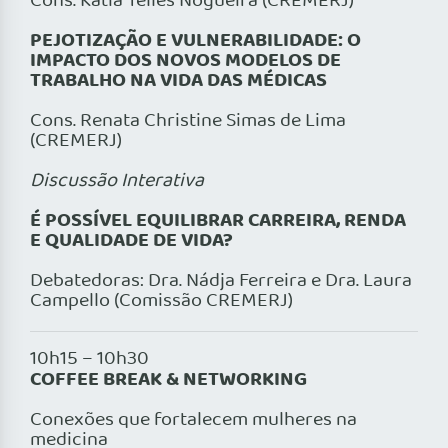
Cons. Katia Telles Nogueira (CREMERJ)
PEJOTIZAÇÃO E VULNERABILIDADE: O
IMPACTO DOS NOVOS MODELOS DE
TRABALHO NA VIDA DAS MÉDICAS
Cons. Renata Christine Simas de Lima
(CREMERJ)
Discussão Interativa
É POSSÍVEL EQUILIBRAR CARREIRA, RENDA
E QUALIDADE DE VIDA?
Debatedoras: Dra. Nádja Ferreira e Dra. Laura
Campello (Comissão CREMERJ)
10h15 – 10h30
COFFEE BREAK & NETWORKING
Conexões que fortalecem mulheres na
medicina