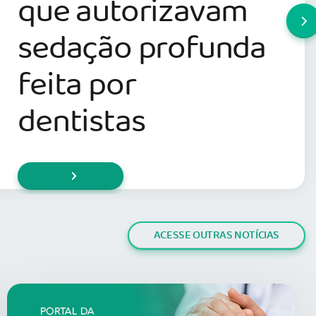
comemoração
aos 103 anos da
Sobrahsp
ACESSE OUTRAS NOTÍCIAS