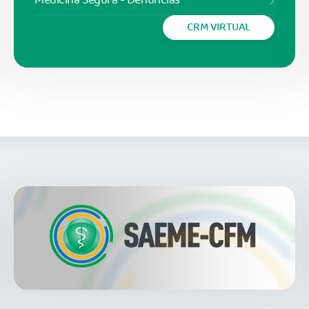
Medicina Segura - Denúncias
CRM VIRTUAL