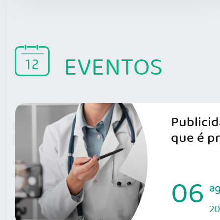
EVENTOS
Publici
que é p
06
a
2