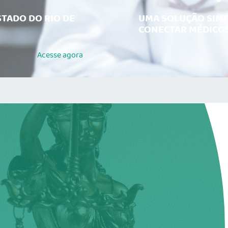
TADO DO RIO DE
UMA SOLUÇÃO SIMP
CONECTAR MÉDICOS
Acesse
agora