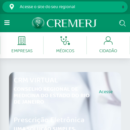
EMPRESAS
MÉDICOS
CIDADÃO
CRM VIRTUAL
CONSELHO REGIONAL DE
Acesse
MEDICINA DO ESTADO DO RIO
DE JANEIRO
Prescrição Eletrônica
UMA SOLUÇÃO SIMPLES,