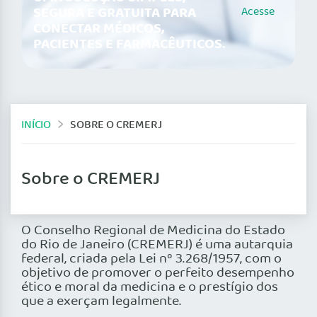
SEGURA E GRATUITA PARA
Acesse
CONECTAR MÉDICOS,
PACIENTES E FARMACÊUTICOS.
INÍCIO
SOBRE O CREMERJ
Sobre o CREMERJ
O Conselho Regional de Medicina do Estado
do Rio de Janeiro (CREMERJ) é uma autarquia
federal, criada pela Lei nº 3.268/1957, com o
objetivo de promover o perfeito desempenho
ético e moral da medicina e o prestígio dos
que a exerçam legalmente.