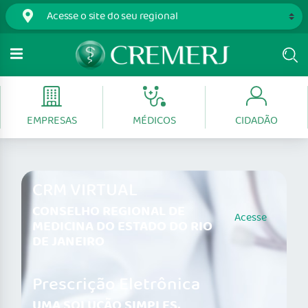
EMPRESAS
MÉDICOS
CIDADÃO
CRM VIRTUAL
CONSELHO REGIONAL DE
Acesse
MEDICINA DO ESTADO DO RIO
DE JANEIRO
Prescrição Eletrônica
UMA SOLUÇÃO SIMPLES,