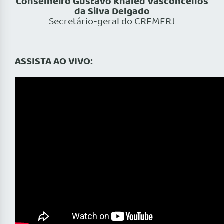
Conselheiro Gustavo Khaled Vasconcellos
da Silva Delgado
Secretário-geral do CREMERJ
ASSISTA AO VIVO: