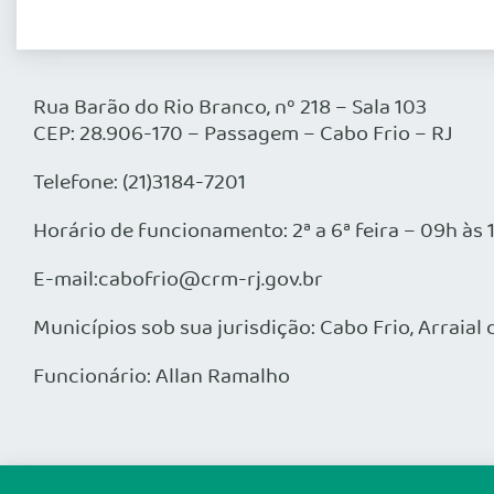
Rua Barão do Rio Branco, nº 218 – Sala 103
CEP: 28.906-170 – Passagem – Cabo Frio – RJ
Telefone: (21)3184-7201
Horário de funcionamento: 2ª a 6ª feira – 09h às
E-mail:cabofrio@crm-rj.gov.br
Municípios sob sua jurisdição: Cabo Frio, Arraia
Funcionário: Allan Ramalho