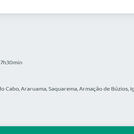
 17h30min
l do Cabo, Araruama, Saquarema, Armação de Búzios, I