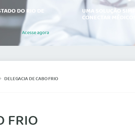
TADO DO RIO DE
UMA SOLUÇÃO SIMP
CONECTAR MÉDICOS
Acesse
agora
DELEGACIA DE CABO FRIO
O FRIO