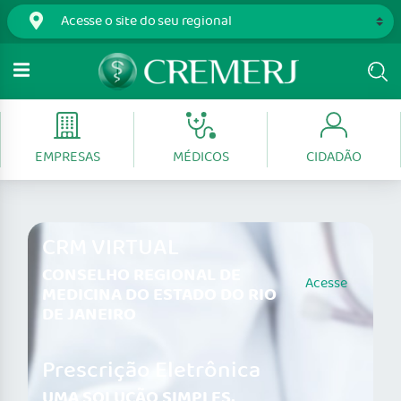
EMPRESAS
MÉDICOS
CIDADÃO
CRM VIRTUAL
CONSELHO REGIONAL DE
Acesse
MEDICINA DO ESTADO DO RIO
DE JANEIRO
Prescrição Eletrônica
UMA SOLUÇÃO SIMPLES,