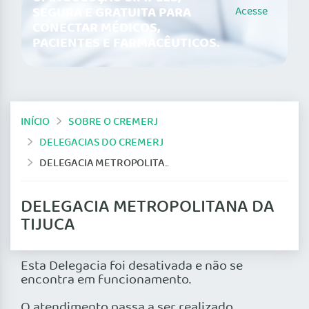
SEGURA E GRATUITA PARA
Acesse
CONECTAR MÉDICOS,
PACIENTES E FARMACÊUTICOS.
INÍCIO
SOBRE O CREMERJ
DELEGACIAS DO CREMERJ
DELEGACIA METROPOLITANA DA TIJUCA
DELEGACIA METROPOLITANA DA
TIJUCA
Esta Delegacia foi desativada e não se
encontra em funcionamento.
O atendimento passa a ser realizado