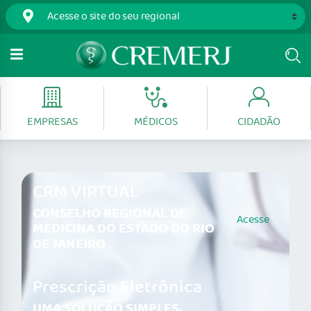
EMPRESAS
MÉDICOS
CIDADÃO
CRM VIRTUAL
CONSELHO REGIONAL DE
Acesse
MEDICINA DO ESTADO DO RIO
DE JANEIRO
Prescrição Eletrônica
UMA SOLUÇÃO SIMPLES,