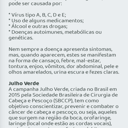
pode ser causada por:
* Vírus tipo A, B, C, D e E;
* Uso de alguns medicamentos;
* Álcool e outras drogas;
* Doenças autoimunes, metabólicas ou
genéticas.
Nem sempre a doença apresenta sintomas,
mas, quando aparecem, estes se manifestam
na forma de cansaço, febre, mal-estar,
tontura, enjoo, vômitos, dor abdominal, pele e
olhos amarelados, urina escura e fezes claras.
Julho Verde
A campanha Julho Verde, criada no Brasil em
2015 pela Sociedade Brasileira de Cirurgia de
Cabeça e Pescoço (SBCCP), tem como
objetivo conscientizar, prevenir e combater o
câncer de cabeça e pescoço, ou seja, aqueles
que surgem na região da boca, orofaringe,
laringe (local onde estão as cordas vocais),