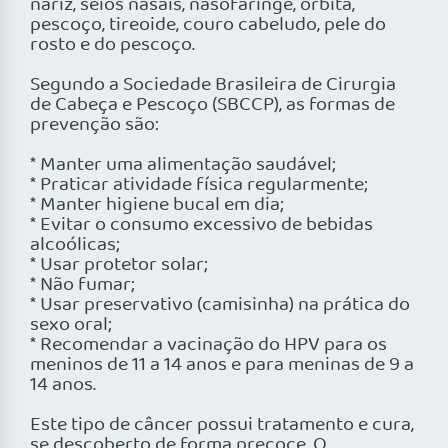
nariz, seios nasais, nasofaringe, órbita,
pescoço, tireoide, couro cabeludo, pele do
rosto e do pescoço.
Segundo a Sociedade Brasileira de Cirurgia
de Cabeça e Pescoço (SBCCP), as formas de
prevenção são:
* Manter uma alimentação saudável;
* Praticar atividade física regularmente;
* Manter higiene bucal em dia;
* Evitar o consumo excessivo de bebidas
alcoólicas;
* Usar protetor solar;
* Não fumar;
* Usar preservativo (camisinha) na prática do
sexo oral;
* Recomendar a vacinação do HPV para os
meninos de 11 a 14 anos e para meninas de 9 a
14 anos.
Este tipo de câncer possui tratamento e cura,
se descoberto de forma precoce. O