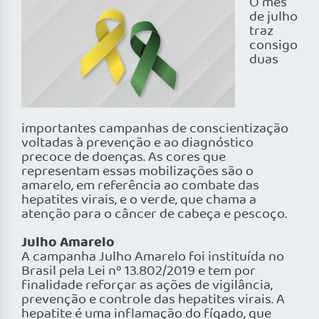
O mês
de julho
traz
consigo
duas
importantes campanhas de conscientização
voltadas à prevenção e ao diagnóstico
precoce de doenças. As cores que
representam essas mobilizações são o
amarelo, em referência ao combate das
hepatites virais, e o verde, que chama a
atenção para o câncer de cabeça e pescoço.
Julho Amarelo
A campanha Julho Amarelo foi instituída no
Brasil pela Lei nº 13.802/2019 e tem por
finalidade reforçar as ações de vigilância,
prevenção e controle das hepatites virais. A
hepatite é uma inflamação do fígado, que