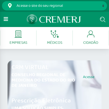
EMPRESAS
MÉDICOS
CIDADÃO
CRM VIRTUAL
CONSELHO REGIONAL DE
Acesse
MEDICINA DO ESTADO DO RIO
DE JANEIRO
Prescrição Eletrônica
UMA SOLUÇÃO SIMPLES,