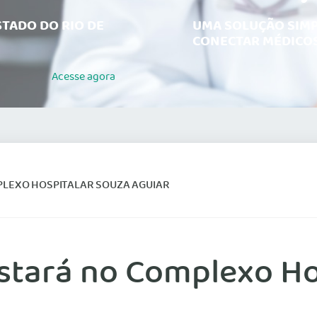
TADO DO RIO DE
UMA SOLUÇÃO SIMP
CONECTAR MÉDICOS
Acesse
agora
PLEXO HOSPITALAR SOUZA AGUIAR
tará no Complexo Ho