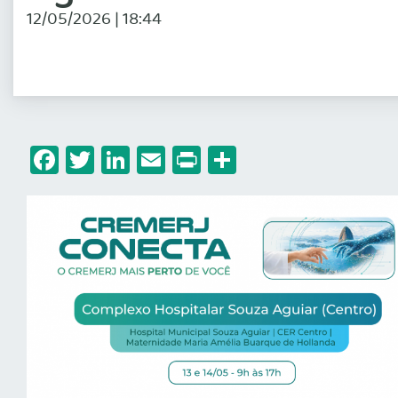
12/05/2026 | 18:44
Facebook
Twitter
LinkedIn
Email
Print
Share