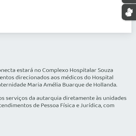
Conecta estará no Complexo Hospitalar Souza
imentos direcionados aos médicos do Hospital
aternidade Maria Amélia Buarque de Hollanda.
os serviços da autarquia diretamente às unidades
tendimentos de Pessoa Física e Jurídica, com