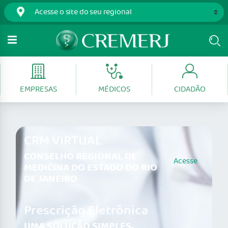
EMPRESAS
MÉDICOS
CIDADÃO
CRM VIRTUAL
CONSELHO REGIONAL DE
Acesse
MEDICINA DO ESTADO DO RIO
DE JANEIRO
Prescrição Eletrônica
UMA SOLUÇÃO SIMPLES,