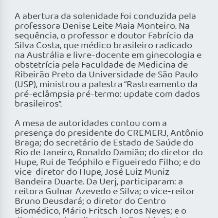
A abertura da solenidade foi conduzida pela
professora Denise Leite Maia Monteiro. Na
sequência, o professor e doutor Fabrício da
Silva Costa, que médico brasileiro radicado
na Austrália e livre-docente em ginecologia e
obstetrícia pela Faculdade de Medicina de
Ribeirão Preto da Universidade de São Paulo
(USP), ministrou a palestra “Rastreamento da
pré-eclâmpsia pré-termo: update com dados
brasileiros”.
A mesa de autoridades contou com a
presença do presidente do CREMERJ, Antônio
Braga; do secretário de Estado de Saúde do
Rio de Janeiro, Ronaldo Damião; do diretor do
Hupe, Rui de Teóphilo e Figueiredo Filho; e do
vice-diretor do Hupe, José Luiz Muniz
Bandeira Duarte. Da Uerj, participaram: a
reitora Gulnar Azevedo e Silva; o vice-reitor
Bruno Deusdará; o diretor do Centro
Biomédico, Mário Fritsch Toros Neves; e o