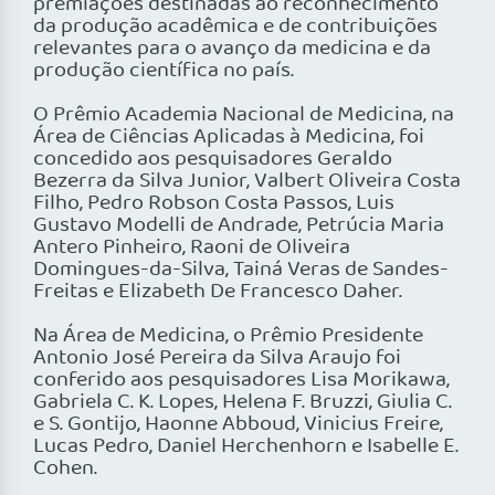
premiações destinadas ao reconhecimento
da produção acadêmica e de contribuições
relevantes para o avanço da medicina e da
produção científica no país.
O Prêmio Academia Nacional de Medicina, na
Área de Ciências Aplicadas à Medicina, foi
concedido aos pesquisadores Geraldo
Bezerra da Silva Junior, Valbert Oliveira Costa
Filho, Pedro Robson Costa Passos, Luis
Gustavo Modelli de Andrade, Petrúcia Maria
Antero Pinheiro, Raoni de Oliveira
Domingues-da-Silva, Tainá Veras de Sandes-
Freitas e Elizabeth De Francesco Daher.
Na Área de Medicina, o Prêmio Presidente
Antonio José Pereira da Silva Araujo foi
conferido aos pesquisadores Lisa Morikawa,
Gabriela C. K. Lopes, Helena F. Bruzzi, Giulia C.
e S. Gontijo, Haonne Abboud, Vinicius Freire,
Lucas Pedro, Daniel Herchenhorn e Isabelle E.
Cohen.