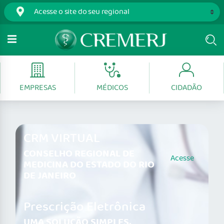
EMPRESAS
MÉDICOS
CIDADÃO
CRM VIRTUAL
CONSELHO REGIONAL DE
Acesse
MEDICINA DO ESTADO DO RIO
DE JANEIRO
Prescrição Eletrônica
UMA SOLUÇÃO SIMPLES,