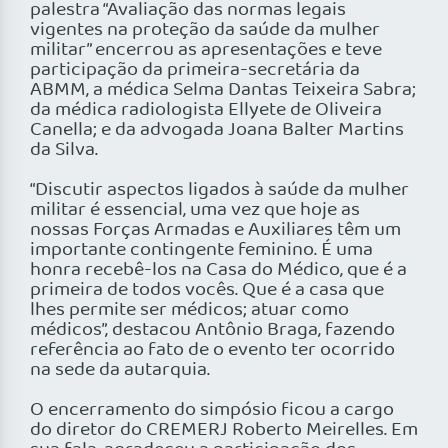
palestra “Avaliação das normas legais
vigentes na proteção da saúde da mulher
militar” encerrou as apresentações e teve
participação da primeira-secretária da
ABMM, a médica Selma Dantas Teixeira Sabra;
da médica radiologista Ellyete de Oliveira
Canella; e da advogada Joana Balter Martins
da Silva.
“Discutir aspectos ligados à saúde da mulher
militar é essencial, uma vez que hoje as
nossas Forças Armadas e Auxiliares têm um
importante contingente feminino. É uma
honra recebê-los na Casa do Médico, que é a
primeira de todos vocês. Que é a casa que
lhes permite ser médicos; atuar como
médicos”, destacou Antônio Braga, fazendo
referência ao fato de o evento ter ocorrido
na sede da autarquia.
O encerramento do simpósio ficou a cargo
do diretor do CREMERJ Roberto Meirelles. Em