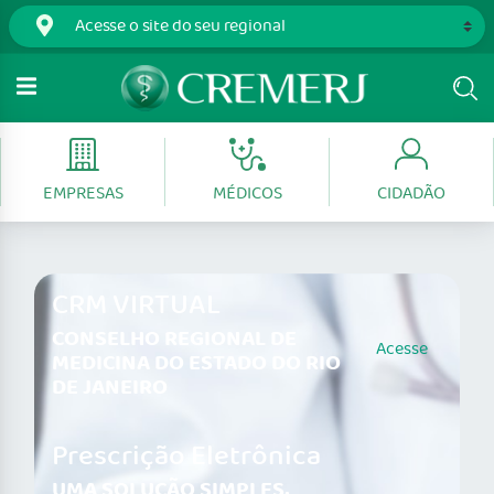
EMPRESAS
MÉDICOS
CIDADÃO
CRM VIRTUAL
CONSELHO REGIONAL DE
Acesse
MEDICINA DO ESTADO DO RIO
DE JANEIRO
Prescrição Eletrônica
UMA SOLUÇÃO SIMPLES,