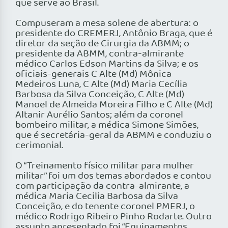
que serve ao Brasil.
Compuseram a mesa solene de abertura: o
presidente do CREMERJ, Antônio Braga, que é
diretor da seção de Cirurgia da ABMM; o
presidente da ABMM, contra-almirante
médico Carlos Edson Martins da Silva; e os
oficiais-generais C Alte (Md) Mônica
Medeiros Luna, C Alte (Md) Maria Cecília
Barbosa da Silva Conceição, C Alte (Md)
Manoel de Almeida Moreira Filho e C Alte (Md)
Altanir Aurélio Santos; além da coronel
bombeiro militar, a médica Simone Simões,
que é secretária-geral da ABMM e conduziu o
cerimonial.
O “Treinamento físico militar para mulher
militar” foi um dos temas abordados e contou
com participação da contra-almirante, a
médica Maria Cecilia Barbosa da Silva
Conceição, e do tenente coronel PMERJ, o
médico Rodrigo Ribeiro Pinho Rodarte. Outro
assunto apresentado foi “Equipamentos,