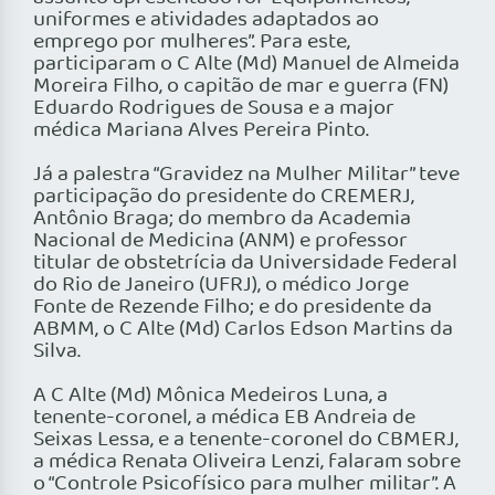
uniformes e atividades adaptados ao
emprego por mulheres”. Para este,
participaram o C Alte (Md) Manuel de Almeida
Moreira Filho, o capitão de mar e guerra (FN)
Eduardo Rodrigues de Sousa e a major
médica Mariana Alves Pereira Pinto.
Já a palestra “Gravidez na Mulher Militar” teve
participação do presidente do CREMERJ,
Antônio Braga; do membro da Academia
Nacional de Medicina (ANM) e professor
titular de obstetrícia da Universidade Federal
do Rio de Janeiro (UFRJ), o médico Jorge
Fonte de Rezende Filho; e do presidente da
ABMM, o C Alte (Md) Carlos Edson Martins da
Silva.
A C Alte (Md) Mônica Medeiros Luna, a
tenente-coronel, a médica EB Andreia de
Seixas Lessa, e a tenente-coronel do CBMERJ,
a médica Renata Oliveira Lenzi, falaram sobre
o “Controle Psicofísico para mulher militar”. A