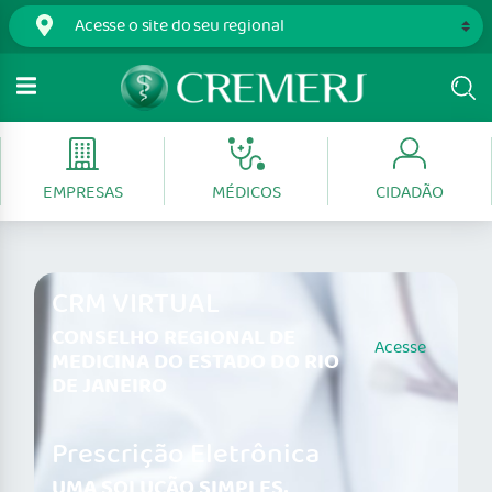
EMPRESAS
MÉDICOS
CIDADÃO
CRM VIRTUAL
CONSELHO REGIONAL DE
Acesse
MEDICINA DO ESTADO DO RIO
DE JANEIRO
Prescrição Eletrônica
UMA SOLUÇÃO SIMPLES,