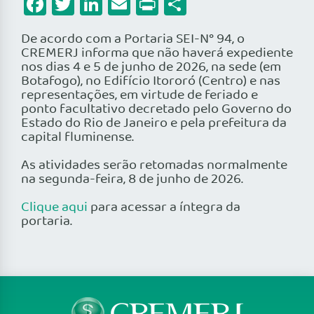
Facebook
Twitter
LinkedIn
Email
Print
Share
De acordo com a Portaria SEI-N° 94, o
CREMERJ informa que não haverá expediente
nos dias 4 e 5 de junho de 2026, na sede (em
Botafogo), no Edifício Itororó (Centro) e nas
representações, em virtude de feriado e
ponto facultativo decretado pelo Governo do
Estado do Rio de Janeiro e pela prefeitura da
capital fluminense.
As atividades serão retomadas normalmente
na segunda-feira, 8 de junho de 2026.
Clique aqui
para acessar a íntegra da
portaria.