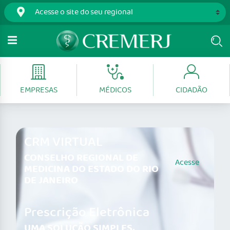
EMPRESAS
MÉDICOS
CIDADÃO
CRM VIRTUAL
CONSELHO REGIONAL DE
Acesse
MEDICINA DO ESTADO DO RIO
DE JANEIRO
Prescrição Eletrônica
UMA SOLUÇÃO SIMPLES,