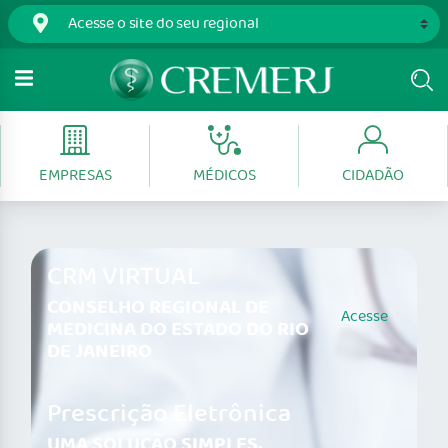
EMPRESAS
MÉDICOS
CIDADÃO
CRM VIRTUAL
CONSELHO REGIONAL DE
Acesse
MEDICINA DO ESTADO DO RIO
DE JANEIRO
Prescrição Eletrônica
UMA SOLUÇÃO SIMPLES,