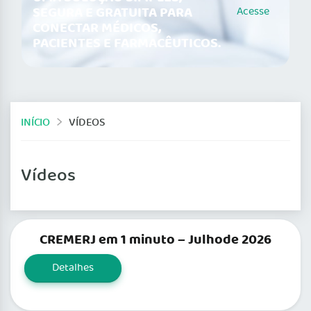
SEGURA E GRATUITA PARA
Acesse
CONECTAR MÉDICOS,
PACIENTES E FARMACÊUTICOS.
INÍCIO
VÍDEOS
Vídeos
CREMERJ em 1 minuto – Julhode 2026
Detalhes